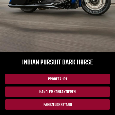
INDIAN PURSUIT DARK HORSE
PROBEFAHRT
HANDLER KONTAKTIEREN
FAHRZEUGBESTAND