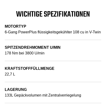
WICHTIGE SPEZIFIKATIONEN
MOTORTYP
6-Gang PowerPlus flüssigkeitsgekühlter 108 cu in V-Twin
SPITZENDREHMOMENT U/MIN
178 Nm bei 3800 U/min
KRAFTSTOFFFÜLLMENGE
22,7 L
LAGERUNG
133L Gepäckvolumen mit Zentralverriegelung