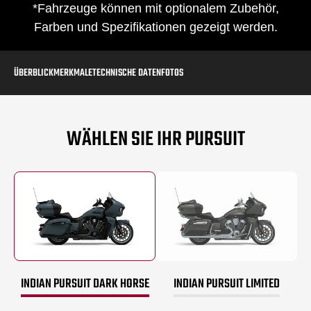
*Fahrzeuge können mit optionalem Zubehör,
Farben und Spezifikationen gezeigt werden.
ÜBERBLICK
MERKMALE
TECHNISCHE DATEN
FOTOS
WÄHLEN SIE IHR PURSUIT
INDIAN PURSUIT DARK HORSE
INDIAN PURSUIT LIMITED