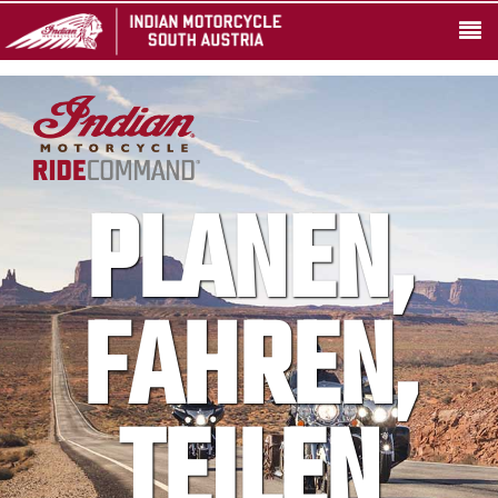
PLANEN,
FAHREN,
TEILEN