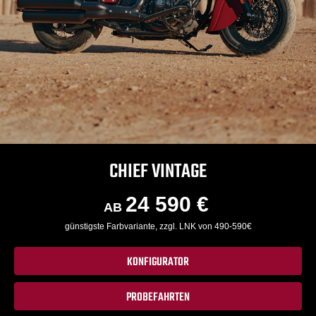
CHIEF VINTAGE
24 590 €
AB
günstigste Farbvariante, zzgl. LNK von 490-590€
KONFIGURATOR
PROBEFAHRTEN