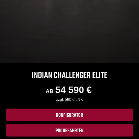
INDIAN CHALLENGER ELITE
54 590 €
AB
zzgl. 590 € LNK
KONFIGURATOR
PROBEFAHRTEN