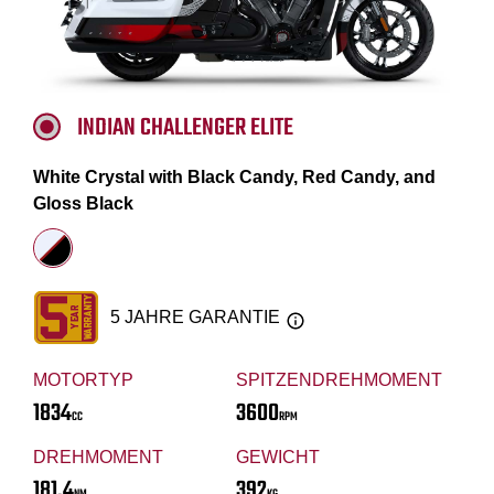
INDIAN CHALLENGER ELITE
White Crystal with Black Candy, Red Candy, and
Gloss Black
5 JAHRE GARANTIE
MOTORTYP
SPITZENDREHMOMENT
1834
3600
CC
RPM
DREHMOMENT
GEWICHT
181.4
392