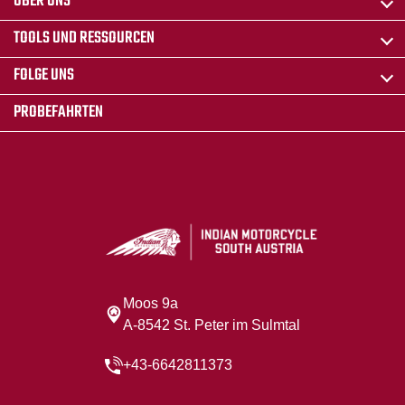
ÜBER UNS
TOOLS UND RESSOURCEN
FOLGE UNS
PROBEFAHRTEN
Moos 9a
A-8542 St. Peter im Sulmtal
+43-6642811373