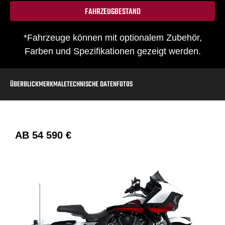
FAHRZEUGBESTAND
*Fahrzeuge können mit optionalem Zubehör,
Farben und Spezifikationen gezeigt werden.
ÜBERBLICK
MERKMALE
TECHNISCHE DATEN
FOTOS
AB
54 590 €