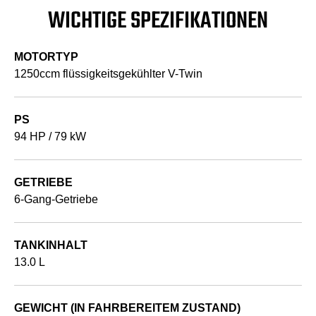
WICHTIGE SPEZIFIKATIONEN
MOTORTYP
1250ccm flüssigkeitsgekühlter V-Twin
PS
94 HP / 79 kW
GETRIEBE
6-Gang-Getriebe
TANKINHALT
13.0 L
GEWICHT (IN FAHRBEREITEM ZUSTAND)