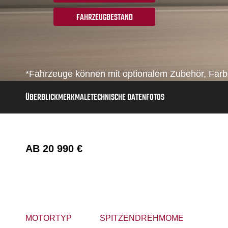
FAHRZEUGBESTAND
*Fahrzeuge können mit optionalem Zubehör, Farbe
ÜBERBLICK
MERKMALE
TECHNISCHE DATEN
FOTOS
AB
20 990 €
MOTORTYP
SPITZENDREHMOMENT