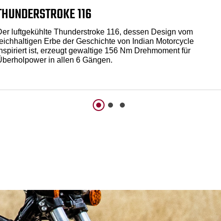
THUNDERSTROKE 116
Der luftgekühlte Thunderstroke 116, dessen Design vom
reichhaltigen Erbe der Geschichte von Indian Motorcycle
inspiriert ist, erzeugt gewaltige 156 Nm Drehmoment für
Überholpower in allen 6 Gängen.