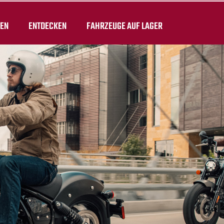
TEN
ENTDECKEN
FAHRZEUGE AUF LAGER