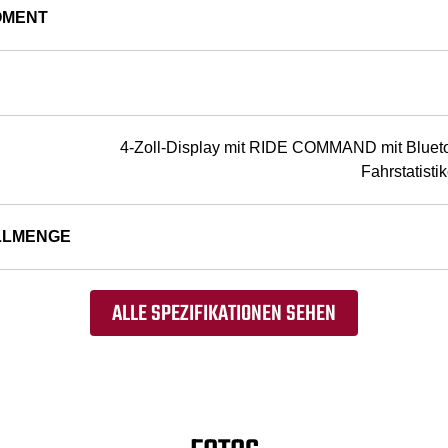
OMENT
4-Zoll-Display mit RIDE COMMAND mit Blueto
Fahrstatist
LLMENGE
ALLE SPEZIFIKATIONEN SEHEN