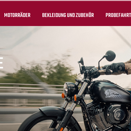
MOTORRÄDER
BEKLEIDUNG UND ZUBEHÖR
PROBEFAHR
E