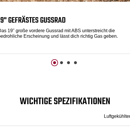
19" GEFRÄSTES GUSSRAD
Das 19" große vordere Gussrad mit ABS unterstreicht die
bedrohliche Erscheinung und lässt dich richtig Gas geben.
WICHTIGE SPEZIFIKATIONEN
Luftgekühlte